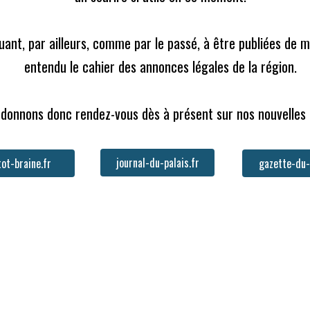
nuant, par ailleurs, comme par le passé, à être publiées de 
entendu le cahier des annonces légales de la région.

donnons donc rendez-vous dès à présent sur nos nouvelles
journal-du-palais.fr
gazette-du-
ot-braine.fr