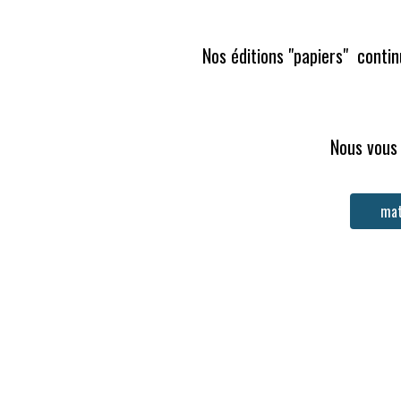
Nos éditions "papiers"  conti
Nous vous 
mat