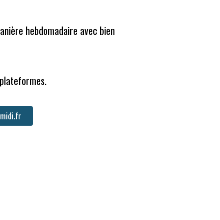
manière hebdomadaire avec bien 
 plateformes.
midi.fr