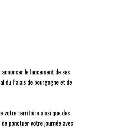
s annoncer le lancement de ses 
al du Palais de bourgogne et de 
 votre territoire ainsi que des 
ction de votre région.
n de ponctuer votre journée avec 